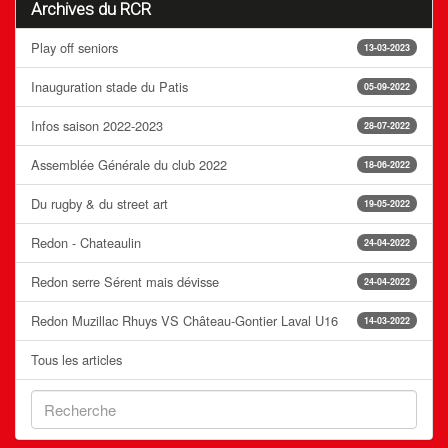
Archives du RCR
Play off seniors
13-03-2023
Inauguration stade du Patis
05-09-2022
Infos saison 2022-2023
28-07-2022
Assemblée Générale du club 2022
18-06-2022
Du rugby & du street art
19-05-2022
Redon - Chateaulin
24-04-2022
Redon serre Sérent mais dévisse
24-04-2022
Redon Muzillac Rhuys VS Château-Gontier Laval U16
14-03-2022
Tous les articles