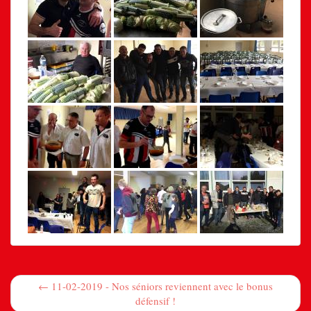
← 11-02-2019 - Nos séniors reviennent avec le bonus
défensif !