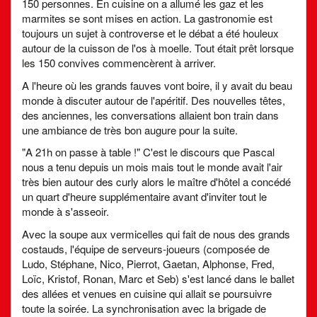
150 personnes. En cuisine on a allumé les gaz et les
marmites se sont mises en action. La gastronomie est
toujours un sujet à controverse et le débat a été houleux
autour de la cuisson de l'os à moelle. Tout était prêt lorsque
les 150 convives commencèrent à arriver.
A l'heure où les grands fauves vont boire, il y avait du beau
monde à discuter autour de l'apéritif. Des nouvelles têtes,
des anciennes, les conversations allaient bon train dans
une ambiance de très bon augure pour la suite.
"A 21h on passe à table !" C'est le discours que Pascal
nous a tenu depuis un mois mais tout le monde avait l'air
très bien autour des curly alors le maître d'hôtel a concédé
un quart d'heure supplémentaire avant d'inviter tout le
monde à s'asseoir.
Avec la soupe aux vermicelles qui fait de nous des grands
costauds, l'équipe de serveurs-joueurs (composée de
Ludo, Stéphane, Nico, Pierrot, Gaetan, Alphonse, Fred,
Loïc, Kristof, Ronan, Marc et Seb) s'est lancé dans le ballet
des allées et venues en cuisine qui allait se poursuivre
toute la soirée. La synchronisation avec la brigade de