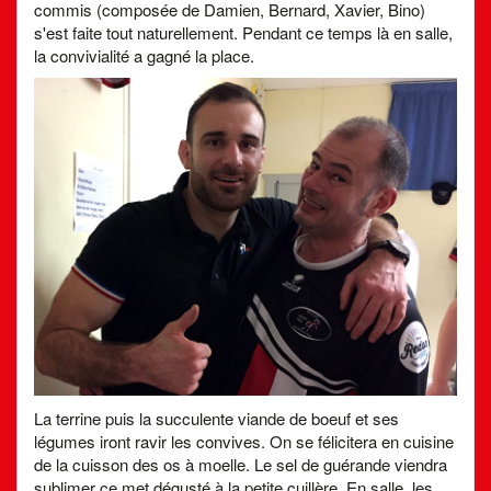
commis (composée de Damien, Bernard, Xavier, Bino)
s'est faite tout naturellement. Pendant ce temps là en salle,
la convivialité a gagné la place.
La terrine puis la succulente viande de boeuf et ses
légumes iront ravir les convives. On se félicitera en cuisine
de la cuisson des os à moelle. Le sel de guérande viendra
sublimer ce met dégusté à la petite cuillère. En salle, les