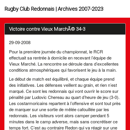
Rugby Club Redonnais | Archives 2007-2023
Victoire contre Vieux MarchÃ© 34-3
29-09-2008
Pour la première journée du championnat, le RCR
effectuait sa rentrée à domicile en recevant l’équipe de
Vieux Marché. La rencontre se déroule dans d’excellentes
conditions atmosphériques qui favorisent le jeu à la main.
Le début de match est équilibré, et chaque équipe prend
des initiatives. Les défenses veillent au grain, et rien n’est
marqué. Ce sont les redonnais qui vont ouvrir le score sur
pénalité par Ludovic Chereau au quart d’heure de jeu (3-0).
Les costarmoricains repartent à l’offensive et sont tout près
de marquer sur une sortie de mêlée cafouillée par les
redonnais. Les visiteurs vont alors camper pendant 5
minutes dans le camp adverse, mais sans concrétiser ce
temps fort. C’est au contraire Redon qui va réagir sur une