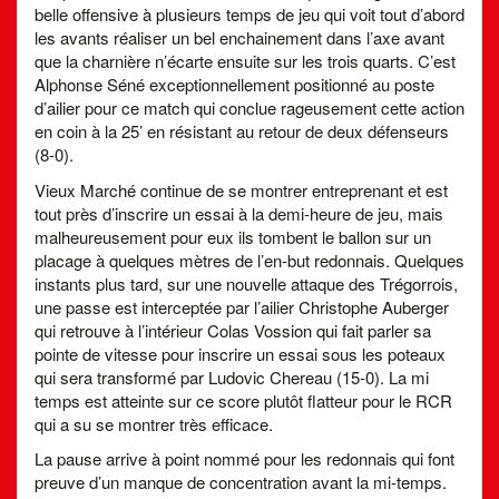
belle offensive à plusieurs temps de jeu qui voit tout d’abord
les avants réaliser un bel enchainement dans l’axe avant
que la charnière n’écarte ensuite sur les trois quarts. C’est
Alphonse Séné exceptionnellement positionné au poste
d’ailier pour ce match qui conclue rageusement cette action
en coin à la 25’ en résistant au retour de deux défenseurs
(8-0).
Vieux Marché continue de se montrer entreprenant et est
tout près d’inscrire un essai à la demi-heure de jeu, mais
malheureusement pour eux ils tombent le ballon sur un
placage à quelques mètres de l’en-but redonnais. Quelques
instants plus tard, sur une nouvelle attaque des Trégorrois,
une passe est interceptée par l’ailier Christophe Auberger
qui retrouve à l’intérieur Colas Vossion qui fait parler sa
pointe de vitesse pour inscrire un essai sous les poteaux
qui sera transformé par Ludovic Chereau (15-0). La mi
temps est atteinte sur ce score plutôt flatteur pour le RCR
qui a su se montrer très efficace.
La pause arrive à point nommé pour les redonnais qui font
preuve d’un manque de concentration avant la mi-temps.