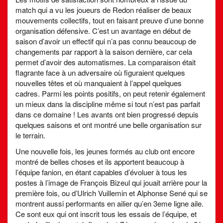
match qui a vu les joueurs de Redon réaliser de beaux
mouvements collectifs, tout en faisant preuve d’une bonne
organisation défensive. C’est un avantage en début de
saison d’avoir un effectif qui n’a pas connu beaucoup de
changements par rapport à la saison dernière, car cela
permet d’avoir des automatismes. La comparaison était
flagrante face à un adversaire où figuraient quelques
nouvelles têtes et où manquaient à l’appel quelques
cadres. Parmi les points positifs, on peut retenir également
un mieux dans la discipline même si tout n’est pas parfait
dans ce domaine ! Les avants ont bien progressé depuis
quelques saisons et ont montré une belle organisation sur
le terrain.
Une nouvelle fois, les jeunes formés au club ont encore
montré de belles choses et ils apportent beaucoup à
l’équipe fanion, en étant capables d’évoluer à tous les
postes à l’image de François Bizeul qui jouait arrière pour la
première fois, ou d’Ulrich Vuillemin et Alphonse Sené qui se
montrent aussi performants en ailier qu’en 3eme ligne aile.
Ce sont eux qui ont inscrit tous les essais de l’équipe, et