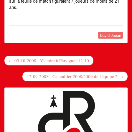
sur la feuille de match figuraient 7 joueurs de moins de 21
ans.
David Jouan
← 05-10-2008 - Victoire à Pluvigner 12-10
12-09-2008 - Calendrier 2008/2009 de l'équipe 2 →