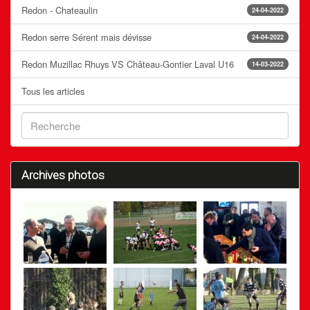
Redon - Chateaulin
24-04-2022
Redon serre Sérent mais dévisse
24-04-2022
Redon Muzillac Rhuys VS Château-Gontier Laval U16
14-03-2022
Tous les articles
Archives photos