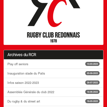
Archives du RCR
Play off seniors
13-03-2023
Inauguration stade du Patis
05-09-2022
Infos saison 2022-2023
28-07-2022
Assemblée Générale du club 2022
18-06-2022
Du rugby & du street art
19-05-2022