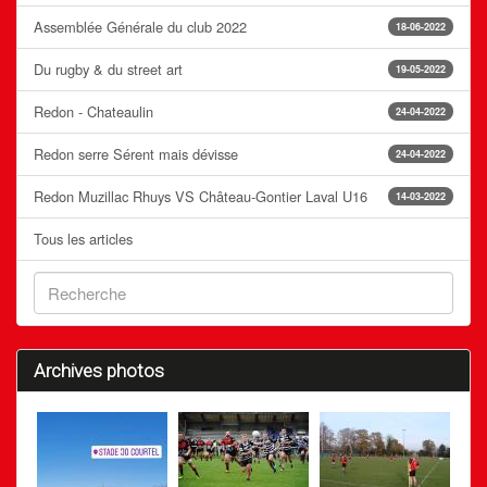
Assemblée Générale du club 2022
18-06-2022
Du rugby & du street art
19-05-2022
Redon - Chateaulin
24-04-2022
Redon serre Sérent mais dévisse
24-04-2022
Redon Muzillac Rhuys VS Château-Gontier Laval U16
14-03-2022
Tous les articles
Archives photos