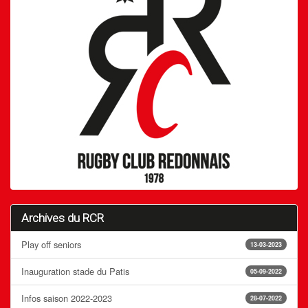
Archives du RCR
Play off seniors
13-03-2023
Inauguration stade du Patis
05-09-2022
Infos saison 2022-2023
28-07-2022