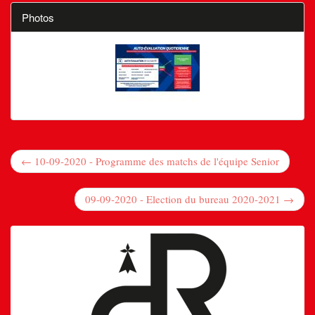
Photos
← 10-09-2020 - Programme des matchs de l'équipe Senior
09-09-2020 - Election du bureau 2020-2021 →