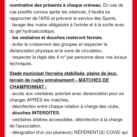
nominative des présents à chaque créneau
. En cas de
cas positifs connus après les séances, il faudra se
rapprocher de l'ARS et prévenir le service des Sports,
- lavage des mains obligatoire à l'entrée et à la sortie avec
du gel hydroalcoolique,
-
les vestiaires et douches resteront fermés
,
- éviter le croisement des groupes et respecter la
distanciation physique et le sens de circulation,
- respecter la règle des 4 m² par personne dans vos locaux
techniques.
Stade municipal (terrains stabilisés, plaine de jeux,
terrain de rugby entraînement) - MATCHES DE
CHAMPIONNAT :
- accès aux vestiaires autorisé avec distanciation pour se
changer APRÈS les matches,
- désinfection entre chaque rotation à charge des clubs,
-
douches INTERDITES
,
- vestiaires arbitres accessibles, désinfection à la charge
de l'association.
- désignation d'un (ou plusieurs) RÉFÉRENT(S) COVID qui