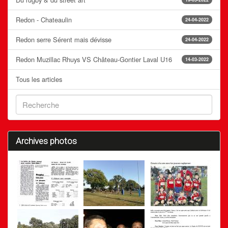
Redon - Chateaulin
24-04-2022
Redon serre Sérent mais dévisse
24-04-2022
Redon Muzillac Rhuys VS Château-Gontier Laval U16
14-03-2022
Tous les articles
Archives photos