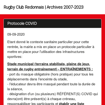
Rugby Club Redonnais | Archives 2007-2023
Protocole COVID
09-09-2020
Etant donné le contexte sanitaire particulier pour cette
rentrée, la mairie a mis en place un protocole particulier à
mettre en place pour l'utilisation des infrastructures
sportives:
Stade municipal (terrains stabilisés, plaine de jeux,
terrain de rugby entraînement) - ENTRAÎNEMENTS :
- port du masque obligatoire (hors pratique) pour tous les
déplacements dans l'enceinte du stade,
- l'éducateur devra être masqué pendant toute la durée de
la séance,
- désignation d'un (ou plusieurs) RÉFÉRENT(S) COVID qui
devra(ont) être présent(s) à chaque créneau,
responsabiliser les participants et
établir une liste