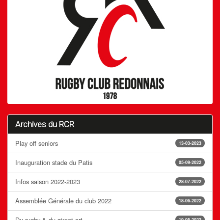
Archives du RCR
Play off seniors
13-03-2023
Inauguration stade du Patis
05-09-2022
Infos saison 2022-2023
28-07-2022
Assemblée Générale du club 2022
18-06-2022
Du rugby & du street art
19-05-2022