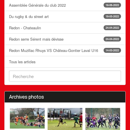
Assemblée Générale du club 2022
18-06-2022
Du rugby & du street art
19-05-2022
Redon - Chateaulin
24-04-2022
Redon serre Sérent mais dévisse
24-04-2022
Redon Muzillac Rhuys VS Château-Gontier Laval U16
14-03-2022
Tous les articles
Archives photos