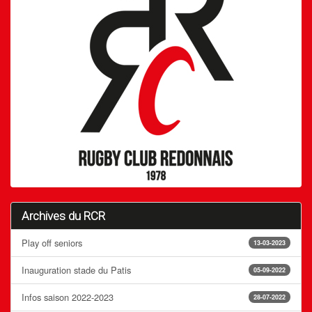
Archives du RCR
Play off seniors
13-03-2023
Inauguration stade du Patis
05-09-2022
Infos saison 2022-2023
28-07-2022