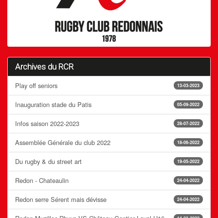
Archives du RCR
Play off seniors
13-03-2023
Inauguration stade du Patis
05-09-2022
Infos saison 2022-2023
28-07-2022
Assemblée Générale du club 2022
18-06-2022
Du rugby & du street art
19-05-2022
Redon - Chateaulin
24-04-2022
Redon serre Sérent mais dévisse
24-04-2022