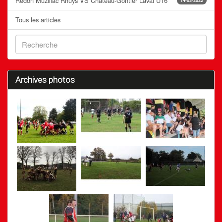
Redon Muzillac Rhuys VS Château-Gontier Laval U16
14-03-2022
Tous les articles
Archives photos