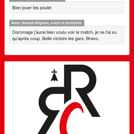
Bien jouer les poulet
Nono (Arnaud Grignon).
a écrit le 25/02/2016:
Dommage j'aurai bien voulu voir le match, je ne l'ai su
qu'après coup. Belle victoire les gars. Bravo.