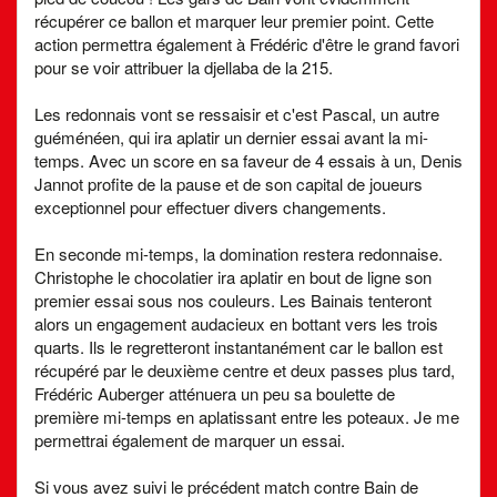
récupérer ce ballon et marquer leur premier point. Cette
action permettra également à Frédéric d'être le grand favori
pour se voir attribuer la djellaba de la 215.
Les redonnais vont se ressaisir et c'est Pascal, un autre
guéménéen, qui ira aplatir un dernier essai avant la mi-
temps. Avec un score en sa faveur de 4 essais à un, Denis
Jannot profite de la pause et de son capital de joueurs
exceptionnel pour effectuer divers changements.
En seconde mi-temps, la domination restera redonnaise.
Christophe le chocolatier ira aplatir en bout de ligne son
premier essai sous nos couleurs. Les Bainais tenteront
alors un engagement audacieux en bottant vers les trois
quarts. Ils le regretteront instantanément car le ballon est
récupéré par le deuxième centre et deux passes plus tard,
Frédéric Auberger atténuera un peu sa boulette de
première mi-temps en aplatissant entre les poteaux. Je me
permettrai également de marquer un essai.
Si vous avez suivi le précédent match contre Bain de