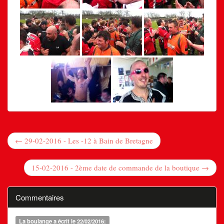
← 29-02-2016 - Les -12 à Bain de Bretagne
15-02-2016 - 2ème date de commande de la boutique →
Commentaires
La boulange
a écrit le 22/02/2016: