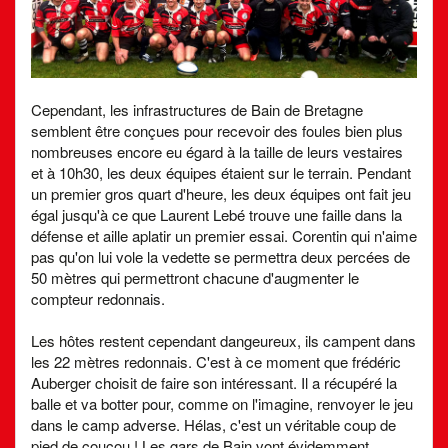
Cependant, les infrastructures de Bain de Bretagne
semblent être conçues pour recevoir des foules bien plus
nombreuses encore eu égard à la taille de leurs vestaires
et à 10h30, les deux équipes étaient sur le terrain. Pendant
un premier gros quart d'heure, les deux équipes ont fait jeu
égal jusqu'à ce que Laurent Lebé trouve une faille dans la
défense et aille aplatir un premier essai. Corentin qui n'aime
pas qu'on lui vole la vedette se permettra deux percées de
50 mètres qui permettront chacune d'augmenter le
compteur redonnais.
Les hôtes restent cependant dangeureux, ils campent dans
les 22 mètres redonnais. C'est à ce moment que frédéric
Auberger choisit de faire son intéressant. Il a récupéré la
balle et va botter pour, comme on l'imagine, renvoyer le jeu
dans le camp adverse. Hélas, c'est un véritable coup de
pied de coucou ! Les gars de Bain vont évidemment